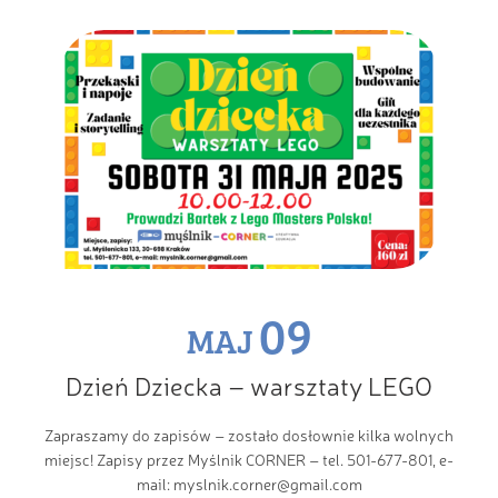
09
MAJ
Dzień Dziecka – warsztaty LEGO
Zapraszamy do zapisów – zostało dosłownie kilka wolnych
miejsc! Zapisy przez Myślnik CORNER – tel. 501-677-801, e-
mail: myslnik.corner@gmail.com