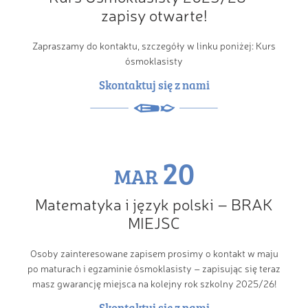
zapisy otwarte!
Zapraszamy do kontaktu, szczegóły w linku poniżej: Kurs
ósmoklasisty
Skontaktuj się z nami
20
MAR
Matematyka i język polski – BRAK
MIEJSC
Osoby zainteresowane zapisem prosimy o kontakt w maju
po maturach i egzaminie ósmoklasisty – zapisując się teraz
masz gwarancję miejsca na kolejny rok szkolny 2025/26!
Skontaktuj się z nami