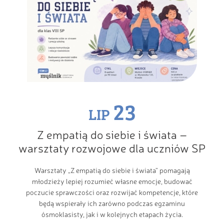
23
LIP
Z empatią do siebie i świata –
warsztaty rozwojowe dla uczniów SP
Warsztaty „Z empatią do siebie i świata” pomagają
młodzieży lepiej rozumieć własne emocje, budować
poczucie sprawczości oraz rozwijać kompetencje, które
będą wspierały ich zarówno podczas egzaminu
ósmoklasisty, jak i w kolejnych etapach życia.