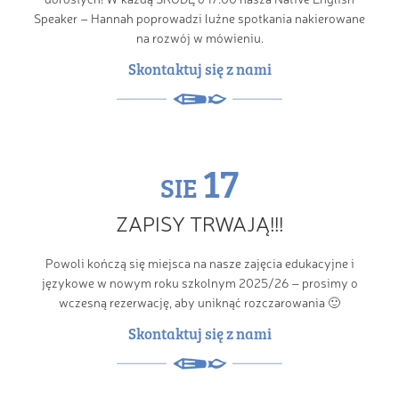
Speaker – Hannah poprowadzi luźne spotkania nakierowane
na rozwój w mówieniu.
Skontaktuj się z nami
17
SIE
ZAPISY TRWAJĄ!!!
Powoli kończą się miejsca na nasze zajęcia edukacyjne i
językowe w nowym roku szkolnym 2025/26 – prosimy o
wczesną rezerwację, aby uniknąć rozczarowania 🙂
Skontaktuj się z nami