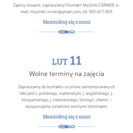
Zapisy otwarte, zapraszamy! Kontakt: Myślnik CORNER, e-
mail: myslnik.corner@gmail.com, tel. 501-677-801.
Skontaktuj się z nami
11
LUT
Wolne terminy na zajęcia
Zapraszamy do kontaktu uczniów zainteresowanych
lekcjami j. polskiego, matematyki, j. angielskiego, j.
hiszpańskiego, j. niemieckiego, biologii, chemii –
dysponujemy ostatnimi wolnymi terminami.
Skontaktuj się z nami