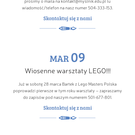
prosimy o maila na kontakt@myslnik.edu.pl lu
wiadomość/telefon na nasz numer 504-333-153.
Skontaktuj się z nami
09
MAR
Wiosenne warsztaty LEGO!!!
Już w sobotę 28 marca Bartek z Lego Masters Polska
poprowadzi pierwsze w tym roku warsztaty – zapraszamy
do zapisów pod naszym numerem 501-677-801.
Skontaktuj się z nami