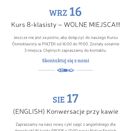
16
WRZ
Kurs 8-klasisty – WOLNE MIEJSCA!!!
Jeszcze nie jest za późno, aby dołączyć do naszego Kursu
Ósmoklasisty w PIĄTEK od 16:00 do 19:00. Zostały ostatnie
3 miejsca. Chętnych zapraszamy do kontaktu.
Skontaktuj się z nami
17
SIE
(ENGLISH) Konwersacje przy kawie
Zapraszamy na nasz nowy cykl zajęć z angielskiego dla
dorosłych! W każdą ŚRODĘ o 17:00 nasza Native English