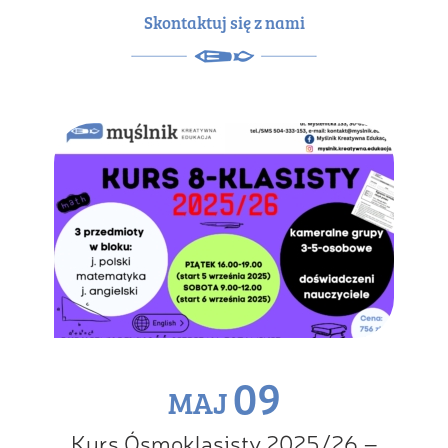
Skontaktuj się z nami
09
MAJ
Kurs Ósmoklasisty 2025/26 –