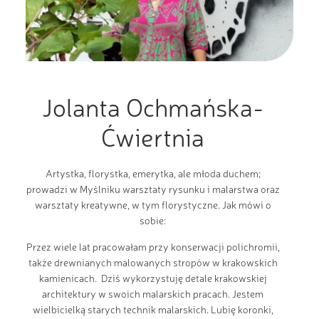
Jolanta Ochmańska-
Ćwiertnia
Artystka, florystka, emerytka, ale młoda duchem;
prowadzi w Myślniku warsztaty rysunku i malarstwa oraz
warsztaty kreatywne, w tym florystyczne. Jak mówi o
sobie:
Przez wiele lat pracowałam przy konserwacji polichromii,
także drewnianych malowanych stropów w krakowskich
kamienicach. Dziś wykorzystuję detale krakowskiej
architektury w swoich malarskich pracach. Jestem
wielbicielką starych technik malarskich. Lubię koronki,