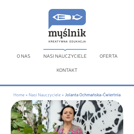
O NAS
NASI NAUCZYCIELE
OFERTA
KONTAKT
Home
»
Nasi Nauczyciele
»
Jolanta Ochmańska-Ćwiertnia