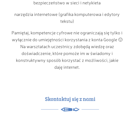
bezpieczeństwo w sieci i netykieta
narzędzia internetowe (grafika komputerowa i edytory
tekstu)
Pamiętaj, kompetencje cyfrowe nie ograniczają się tylko i
wyłącznie do umiejętności korzystania z konta Google 🙂
Na warsztatach uczestnicy zdobędą wiedzę oraz
doświadczenie, które pomoże im w świadomy i
konstruktywny sposób korzystać z możliwości, jakie
daję internet.
Skontaktuj się z nami