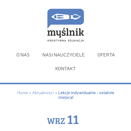
O NAS
NASI NAUCZYCIELE
OFERTA
KONTAKT
Home
»
Aktualności
»
Lekcje indywidualne - ostatnie
miejsca!
11
WRZ