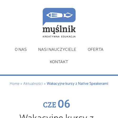
O NAS
NASI NAUCZYCIELE
OFERTA
KONTAKT
Home
»
Aktualności
»
Wakacyjne kursy z Native Speakerami
06
CZE
Wakacyjne kursy z