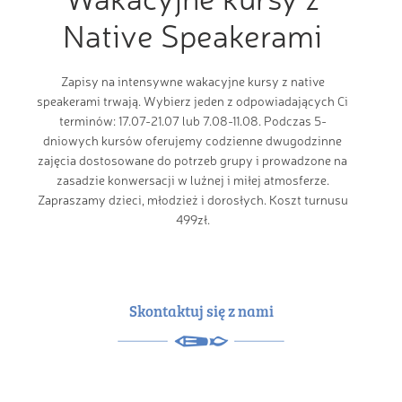
Native Speakerami
Zapisy na intensywne wakacyjne kursy z native
speakerami trwają. Wybierz jeden z odpowiadających Ci
terminów: 17.07-21.07 lub 7.08-11.08. Podczas 5-
dniowych kursów oferujemy codzienne dwugodzinne
zajęcia dostosowane do potrzeb grupy i prowadzone na
zasadzie konwersacji w luźnej i miłej atmosferze.
Zapraszamy dzieci, młodzież i dorosłych. Koszt turnusu
499zł.
Skontaktuj się z nami