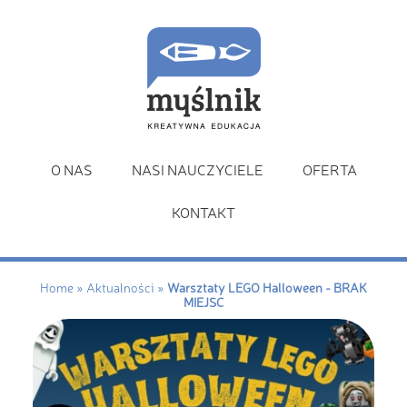
O NAS
NASI NAUCZYCIELE
OFERTA
KONTAKT
Home
»
Aktualności
»
Warsztaty LEGO Halloween - BRAK
MIEJSC