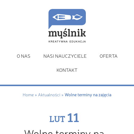
O NAS
NASI NAUCZYCIELE
OFERTA
KONTAKT
Home
»
Aktualności
»
Wolne terminy na zajęcia
11
LUT
Wolne terminy na